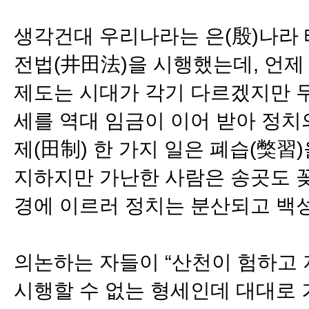
생각건대 우리나라는 은(殷)나라 
전법(井田法)을 시행했는데, 언제
제도는 시대가 각기 다르겠지만 두
세를 역대 임금이 이어 받아 정치
제(田制) 한 가지 일은 폐습(獘
지하지만 가난한 사람은 송곳도 꽂
경에 이르러 정치는 분산되고 백
의논하는 자들이 “산천이 험하고
시행할 수 없는 형세인데 대대로 