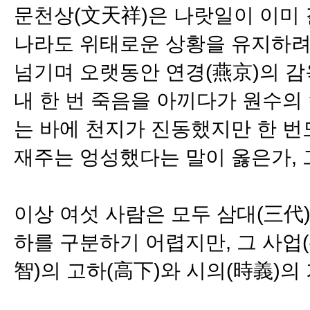
문천상(文天祥)은 나랏일이 이미
나라도 위태로운 상황을 유지하려
넘기며 오랫동안 연경(燕京)의 감
내 한 번 죽음을 아끼다가 원수의
는 바에 천지가 진동했지만 한 번
재주는 엉성했다는 말이 옳은가, 
이상 여섯 사람은 모두 삼대(三代
하를 구분하기 어렵지만, 그 사업(
智)의 고하(高下)와 시의(時義)의