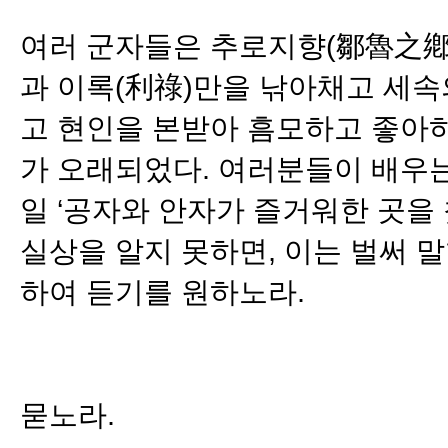
여러 군자들은 추로지향(鄒魯之鄕
과 이록(利祿)만을 낚아채고 세속
고 현인을 본받아 흠모하고 좋아하
가 오래되었다. 여러분들이 배우는
일 ‘공자와 안자가 즐거워한 곳
실상을 알지 못하면, 이는 벌써 
하여 듣기를 원하노라.
묻노라.