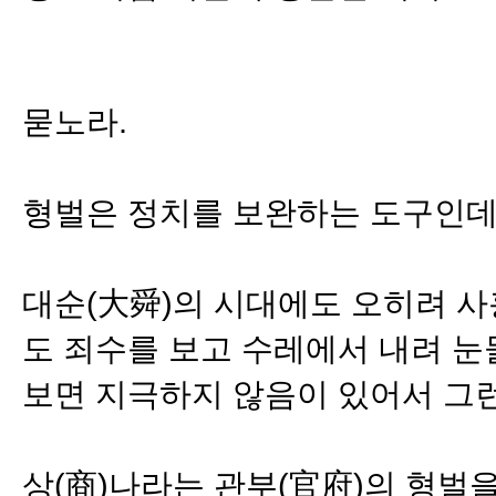
묻노라.
형벌은 정치를 보완하는 도구인데
대순(大舜)의 시대에도 오히려 사흉
도 죄수를 보고 수레에서 내려 눈
보면 지극하지 않음이 있어서 그
상(商)나라는 관부(官府)의 형벌