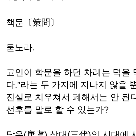
책문〔策問〕
묻노라.
고인이 학문을 하던 차례는 덕을 
다.”라는 두 가지에 지나지 않을
진실로 치우쳐서 폐해서는 안 된다
선후를 말로 할 수 있는가?
당우(唐虞) 삼대(三代)의 시대에