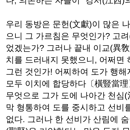
나, 의논하는 자들이 “강서(江西)
우리 동방은 문헌(文獻)이 많은 
으니 그 가르침은 무엇인가? 고려
었겠는가? 그러나 끝내 이교(異敎
치를 드러내지 못했으니, 어쩌면 
그런 것인가! 어찌하여 도가 행해
모두 이치에 합당하다〔橫豎當理〕
무엇으로 그가 도에 나아간 천심(
막 형통하여 도를 중시하고 선비
없다. 그러나 한 선비가 산림에 