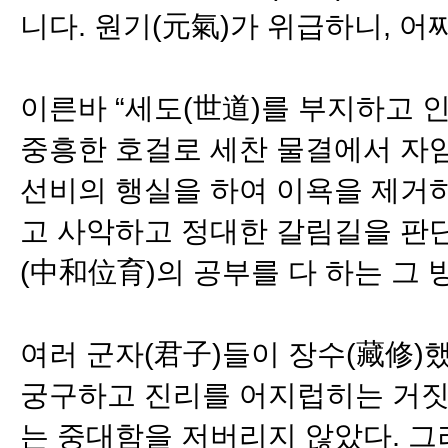
니다. 원기(元氣)가 위급하니, 어
이른바 “세도(世道)를 부지하고 
중흥한 호걸로 세찬 물결에서 자임
선비의 행실을 하여 이욕을 제거하
고 사악하고 정대한 갈림길을 판
(中和位育)의 공부를 다 하는 그
여러 군자(君子)들이 장수(藏修)
궁구하고 진리를 어지럽히는 거짓
는 중대함을 저버리지 않았다. 