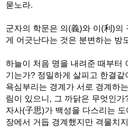
묻노라.
군자의 학문은 의(義)와 이(利)의
게 어긋난다는 것은 분변하는 방도
하늘이 처음 명을 내려준 때부터 
기는가? 정밀하게 살피고 한결같이
욕심부리는 경계가 서로 경계하는데
림이 있으니, 그 까닭은 무엇인가
자사(子思)가 백성을 다스리는 
장에서 거듭 경계했지만 격물치지