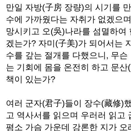
만일 자방(子房 장량)의 시기를 
수에 가까웠다는 자취가 없겠으며,
망시키고 오(吳)나라를 섬멸하여 
겠는가? 자미(子美)가 되어서는 
수를 갚는 절개를 다했으니, 무슨
는 기회에 몸을 온전히 하고 문산(
책이 있는가?
여러 군자(君子)들이 장수(藏修)
고 역사서를 읽으며 우러러 읽고 
평소 가슴 가운데 강론한 지가 오