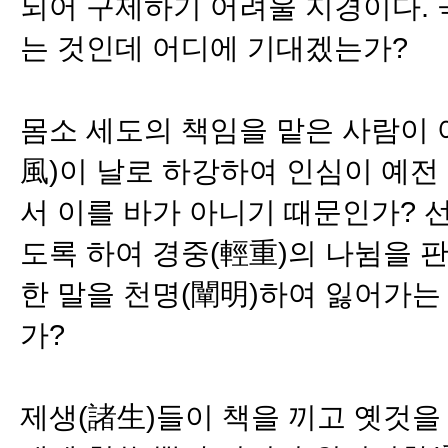
되어 구제하기 어려울 지경이다. 
는 것인데 어디에 기대겠는가?
몸소 세도의 책임을 맡은 사람이 
風)이 날로 하강하여 인심이 예전
서 이를 바가 아니기 때문인가? 
도록 하여 경중(輕重)의 나뉨을 
한 말을 천명(闡明)하여 잃어가는
가?
제생(諸生)들이 책을 끼고 옛것을