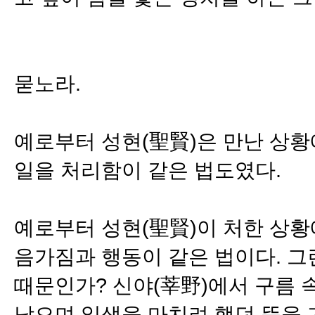
묻노라.
예로부터 성현(聖賢)은 만난 상황
일을 처리함이 같은 법도였다.
예로부터 성현(聖賢)이 처한 상황
음가짐과 행동이 같은 법이다. 그
때문인가? 신야(莘野)에서 구름 속
낚으며 일생을 마치려 했던 뜻을 