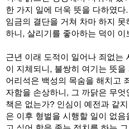
한 가지 일에 더욱 뜻을 다하였다
임금의 결단을 거쳐 차마 하지 
하니, 살리기를 좋아하는 덕이 이보
근년 이래 도적이 일어나 죄없는 
이 지체되니, 불쌍히 여기는 뜻을
어리석은 백성의 목숨을 해치고 
자함을 손상하니, 그 까닭은 무엇
책은 없는가? 인심이 예전과 같지
은 이후 형벌을 시행할 일이 없음
고 싶어 함을 좇는 정치를 하는 