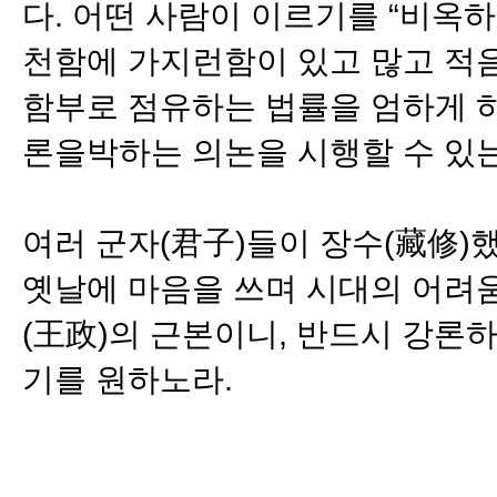
다. 어떤 사람이 이르기를 “비옥
천함에 가지런함이 있고 많고 적음
함부로 점유하는 법률을 엄하게 하
론을박하는 의논을 시행할 수 있는가
여러 군자(君子)들이 장수(藏修)
옛날에 마음을 쓰며 시대의 어려움
(王政)의 근본이니, 반드시 강론
기를 원하노라.