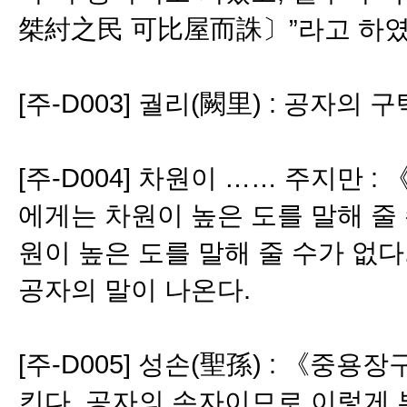
桀紂之民 可比屋而誅〕”라고 하였
[주-D003] 궐리(闕里) : 공자의
[주-D004] 차원이 …… 주지만 
에게는 차원이 높은 도를 말해 줄
원이 높은 도를 말해 줄 수가 
공자의 말이 나온다.
[주-D005] 성손(聖孫) : 《중
킨다. 공자의 손자이므로 이렇게 